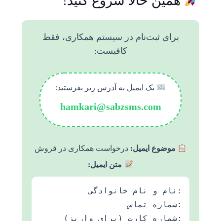
همین حالا شروع کنید!
برای ثبت‌نام در سیستم همکاری، فقط
کافیست:
یک ایمیل به آدرس زیر بفرستید:
hamkari@sabzsms.com
موضوع ایمیل:
درخواست همکاری در فروش
متن ایمیل:
نام و نام خانوادگی:
شماره تماس:
شماره کارت (برای واریز):