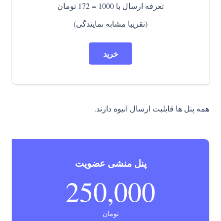
تعرفه ارسال با 1000 = 172 تومان
(تقریبا مشابه نمایندگی)
خرید
همه پنل ها قابلیت ارسال انبوه دارند.
پنل منشی عضویت
250,000
تومان