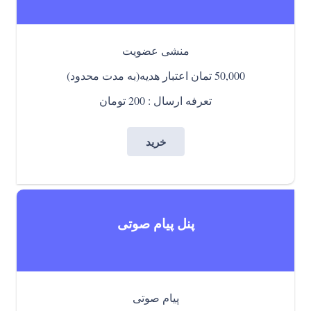
منشی عضویت
50,000 تمان اعتبار هدیه(به مدت محدود)
تعرفه ارسال : 200 تومان
خرید
پنل پیام صوتی
پیام صوتی